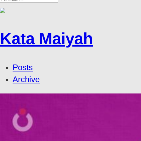
Kata Maiyah
Posts
Archive