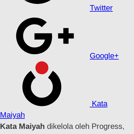
Twitter
Google+
Kata
Maiyah
Kata Maiyah
dikelola oleh Progress,