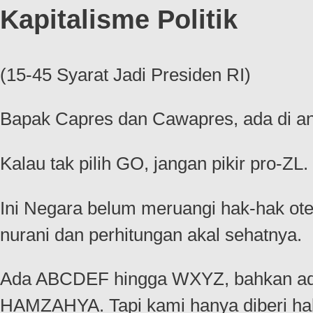
Kapitalisme Politik
(15-45 Syarat Jadi Presiden RI)
Bapak Capres dan Cawapres, ada di ant
Kalau tak pilih GO, jangan pikir pro-Z
Ini Negara belum meruangi hak-hak ot
nurani dan perhitungan akal sehatnya.
Ada ABCDEF hingga WXYZ, bahkan 
HAMZAHYA. Tapi kami hanya diberi hak 