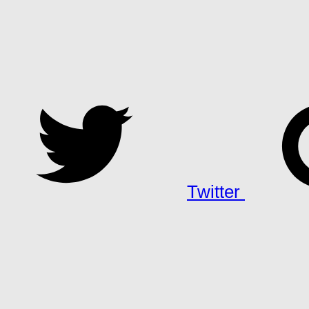
Twitter
h