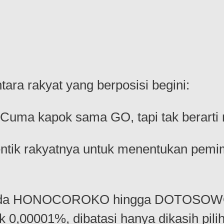
ara rakyat yang berposisi begini:
L. Cuma kapok sama GO, tapi tak berart
entik rakyatnya untuk menentukan pemi
ada HONOCOROKO hingga DOTOSOWOLO
0,00001%, dibatasi hanya dikasih pili