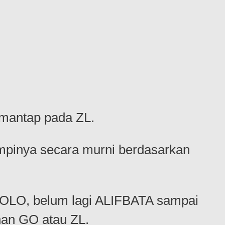
i mantap pada ZL.
mpinya secara murni berdasarkan
, belum lagi ALIFBATA sampai
han GO atau ZL.