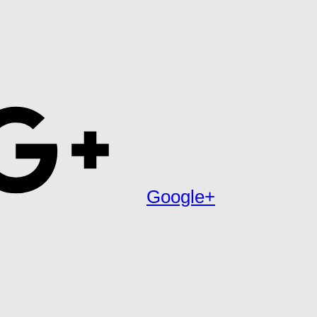
Google+