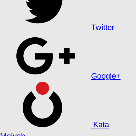
Twitter
Google+
Kata
Maiyah