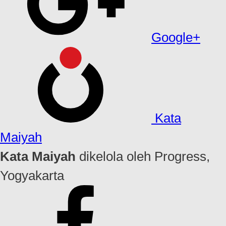
Google+
Kata
Maiyah
Kata Maiyah
dikelola oleh Progress,
Yogyakarta