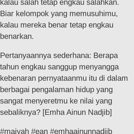
kalau salah tetap engkau salahkan.
Biar kelompok yang memusuhimu,
kalau mereka benar tetap engkau
benarkan.
Pertanyaannya sederhana: Berapa
tahun engkau sanggup menyangga
kebenaran pernyataanmu itu di dalam
berbagai pengalaman hidup yang
sangat menyeretmu ke nilai yang
sebaliknya? [Emha Ainun Nadjib]
#maiyah #ean #emhaainunnadjib