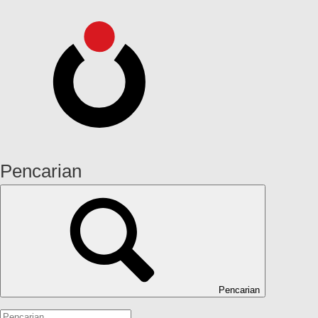
Pencarian
Pencarian