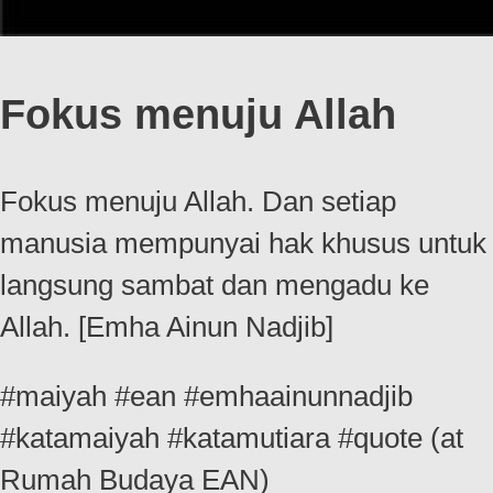
Fokus menuju Allah
Fokus menuju Allah. Dan setiap
manusia mempunyai hak khusus untuk
langsung sambat dan mengadu ke
Allah. [Emha Ainun Nadjib]
#maiyah #ean #emhaainunnadjib
#katamaiyah #katamutiara #quote (at
Rumah Budaya EAN)