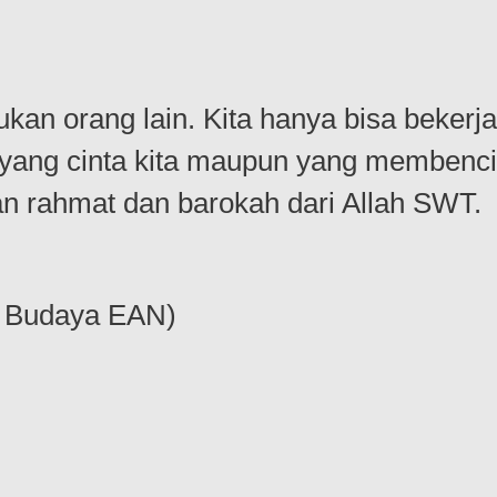
n orang lain. Kita hanya bisa bekerja
ang cinta kita maupun yang membenci
n rahmat dan barokah dari Allah SWT.
h Budaya EAN)