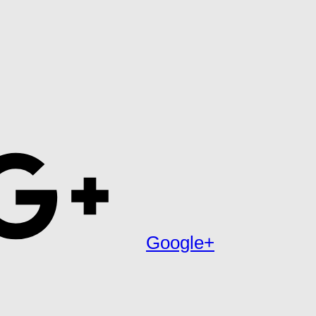
Google+