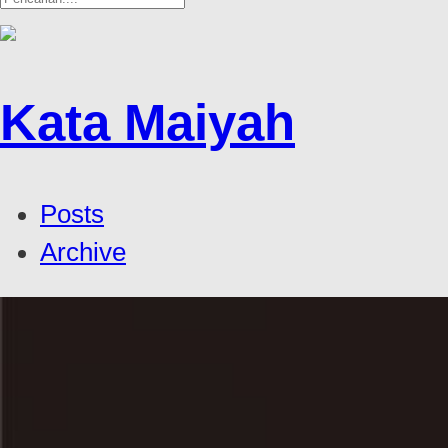
Kata Maiyah
Posts
Archive