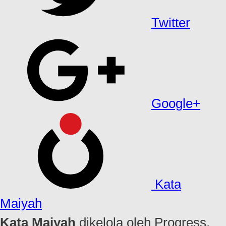
Twitter
Google+
Kata
Maiyah
Kata Maiyah
dikelola oleh Progress,