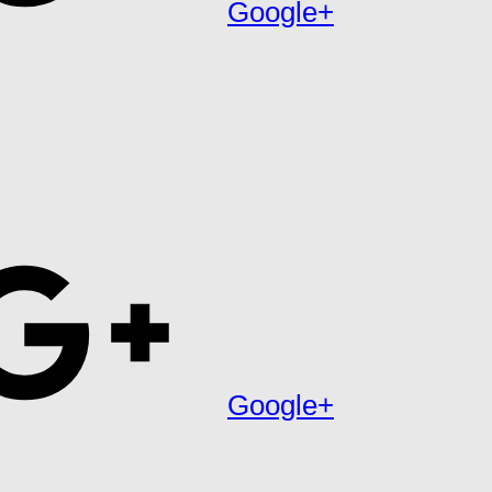
Google+
Google+