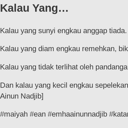
Kalau Yang…
Kalau yang sunyi engkau anggap tiada.
Kalau yang diam engkau remehkan, bikin
Kalau yang tidak terlihat oleh pandang
Dan kalau yang kecil engkau sepeleka
Ainun Nadjib]
#maiyah #ean #emhaainunnadjib #kata