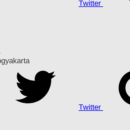
Twitter
h
ogyakarta
Twitter