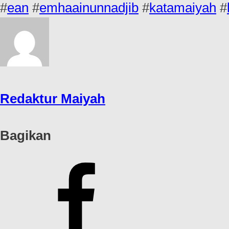
#
ean
#
emhaainunnadjib
#
katamaiyah
#
Redaktur Maiyah
Bagikan