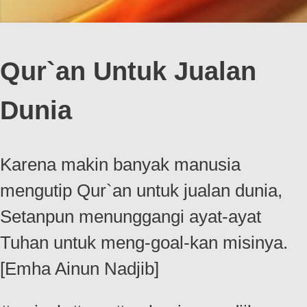
Qur`an Untuk Jualan
Dunia
Karena makin banyak manusia
mengutip Qur`an untuk jualan dunia,
Setanpun menunggangi ayat-ayat
Tuhan untuk meng-goal-kan misinya.
[Emha Ainun Nadjib]