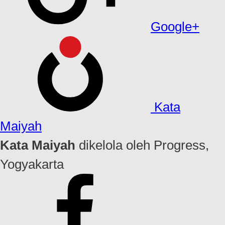
Google+
Kata
Maiyah
Kata Maiyah
dikelola oleh Progress,
Yogyakarta