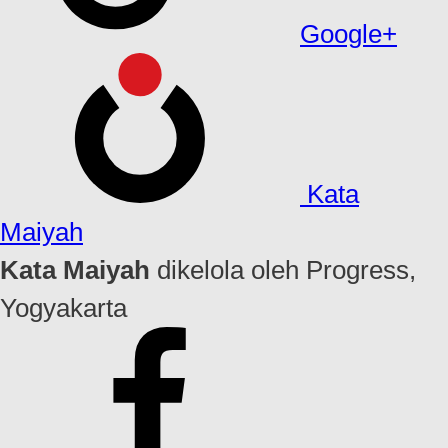
Google+
Kata
Maiyah
Kata Maiyah
dikelola oleh Progress,
Yogyakarta