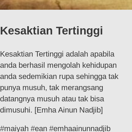
Kesaktian Tertinggi
Kesaktian Tertinggi adalah apabila
anda berhasil mengolah kehidupan
anda sedemikian rupa sehingga tak
punya musuh, tak merangsang
datangnya musuh atau tak bisa
dimusuhi. [Emha Ainun Nadjib]
#maiyah #ean #emhaainunnadjib