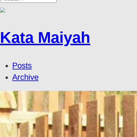
Kata Maiyah
Posts
Archive