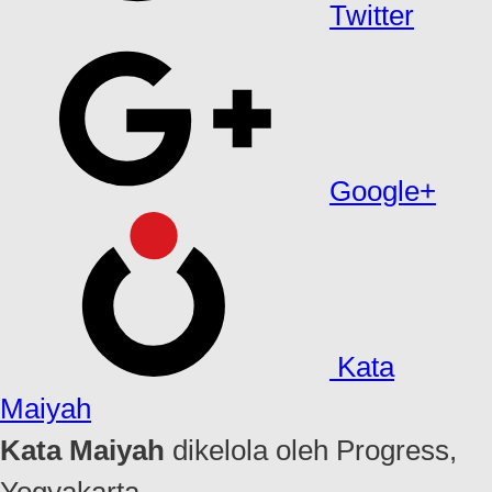
Twitter
Google+
Kata
Maiyah
Kata Maiyah
dikelola oleh Progress,
Yogyakarta