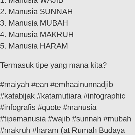
1. Manusia WAJIB
2. Manusia SUNNAH
3. Manusia MUBAH
4. Manusia MAKRUH
5. Manusia HARAM
Termasuk tipe yang mana kita?
#maiyah #ean #emhaainunnadjib
#katabijak #katamutiara #infographic
#infografis #quote #manusia
#tipemanusia #wajib #sunnah #mubah
#makruh #haram (at Rumah Budaya