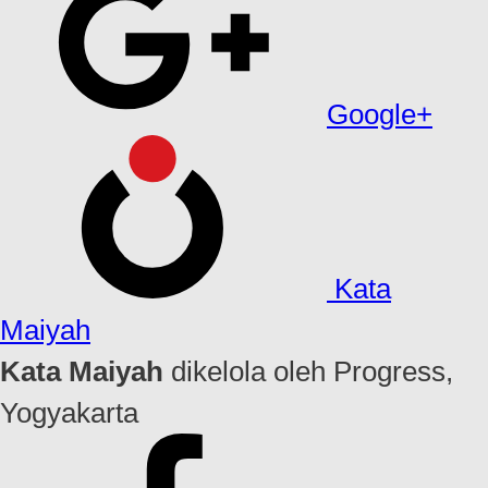
Google+
Kata
Maiyah
Kata Maiyah
dikelola oleh Progress,
Yogyakarta