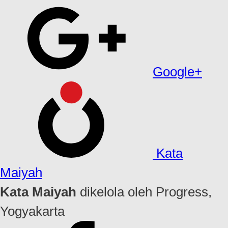
Google+
Kata
Maiyah
Kata Maiyah
dikelola oleh Progress,
Yogyakarta