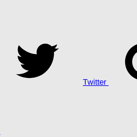
Twitter
h