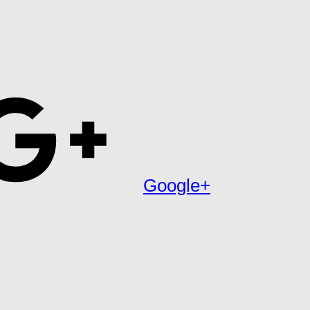
Google+