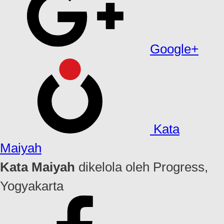
Google+
Kata
Maiyah
Kata Maiyah
dikelola oleh Progress,
Yogyakarta