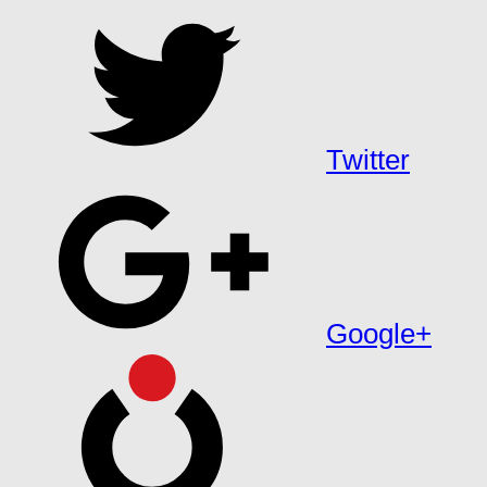
Twitter
Google+