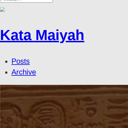
Kata Maiyah
Posts
Archive