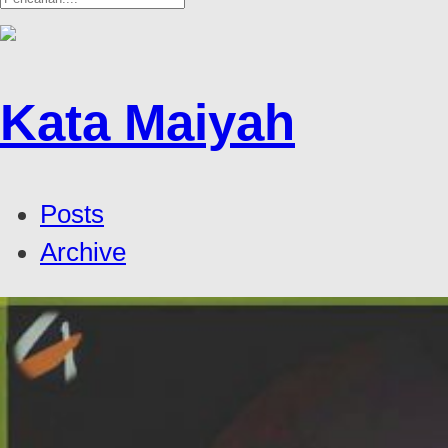
Kata Maiyah
Posts
Archive