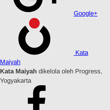
Google+
Kata
Maiyah
Kata Maiyah
dikelola oleh Progress,
Yogyakarta