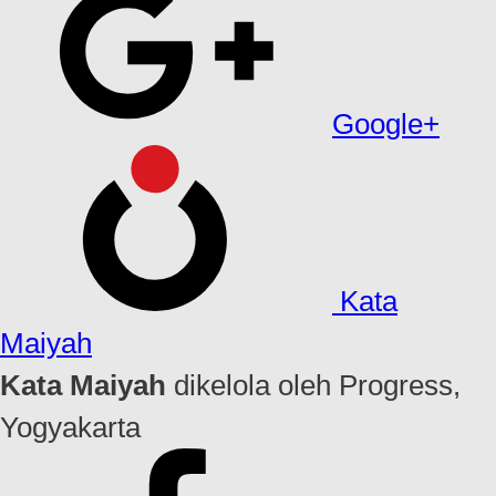
Google+
Kata
Maiyah
Kata Maiyah
dikelola oleh Progress,
Yogyakarta