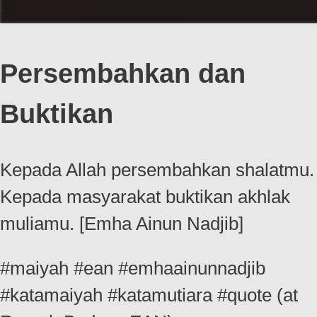
Persembahkan dan
Buktikan
Kepada Allah persembahkan shalatmu.
Kepada masyarakat buktikan akhlak
muliamu. [Emha Ainun Nadjib]
#maiyah #ean #emhaainunnadjib
#katamaiyah #katamutiara #quote (at