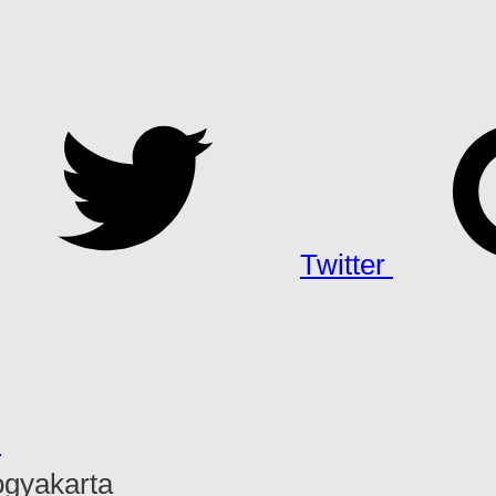
Twitter
h
ogyakarta