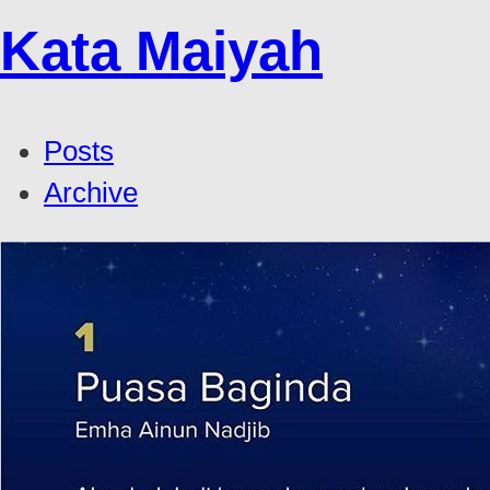
Kata Maiyah
Posts
Archive