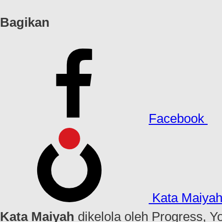
Bagikan
Facebook
Kata Maiya
Kata Maiyah
dikelola oleh Progress, Y