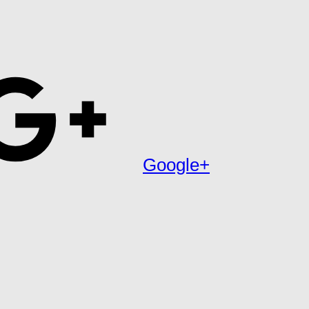
Google+