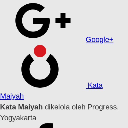
Google+
Kata
Maiyah
Kata Maiyah
dikelola oleh Progress,
Yogyakarta