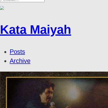
Kata Maiyah
Posts
Archive