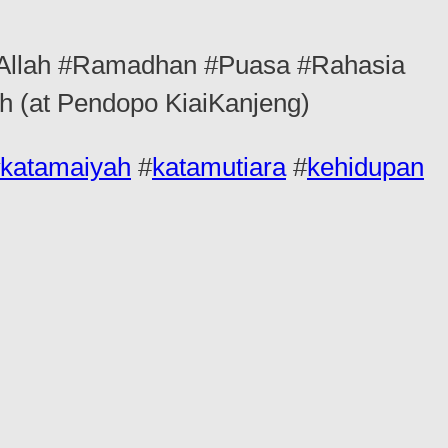
Allah #Ramadhan #Puasa #Rahasia
h (at Pendopo KiaiKanjeng)
katamaiyah
#
katamutiara
#
kehidupan