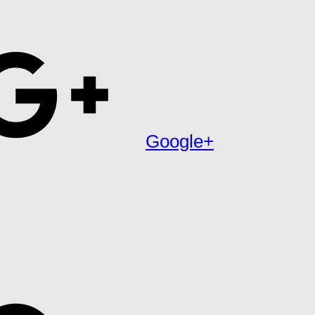
Google+