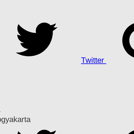
Twitter
h
ogyakarta