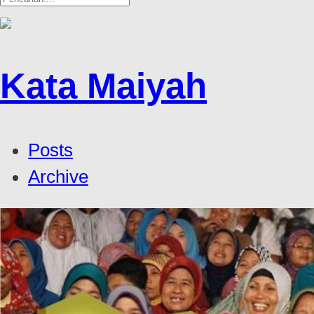
Kata Maiyah
Posts
Archive