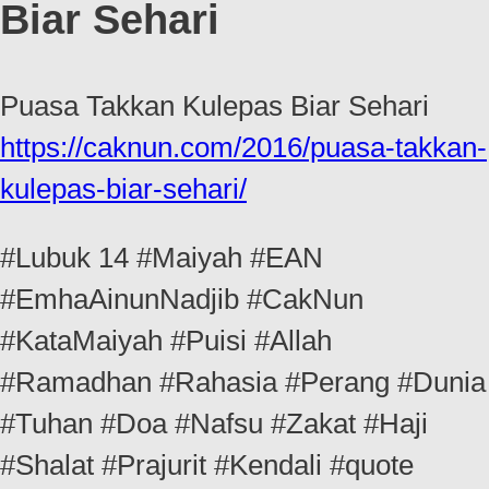
Biar Sehari
Puasa Takkan Kulepas Biar Sehari
https://caknun.com/2016/puasa-takkan-
kulepas-biar-sehari/
#Lubuk 14 #Maiyah #EAN
#EmhaAinunNadjib #CakNun
#KataMaiyah #Puisi #Allah
#Ramadhan #Rahasia #Perang #Dunia
#Tuhan #Doa #Nafsu #Zakat #Haji
#Shalat #Prajurit #Kendali #quote