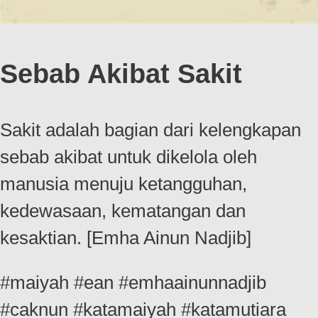
Sebab Akibat Sakit
Sakit adalah bagian dari kelengkapan
sebab akibat untuk dikelola oleh
manusia menuju ketangguhan,
kedewasaan, kematangan dan
kesaktian. [Emha Ainun Nadjib]
#maiyah #ean #emhaainunnadjib
#caknun #katamaiyah #katamutiara