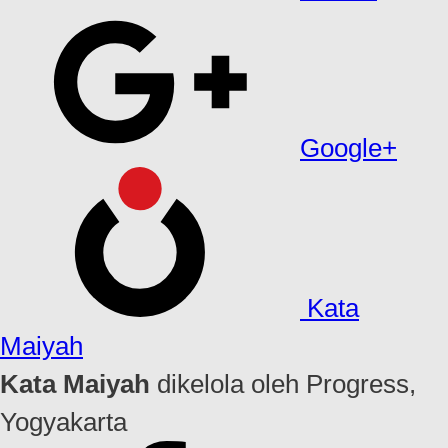
Google+
Kata
Maiyah
Kata Maiyah
dikelola oleh Progress,
Yogyakarta