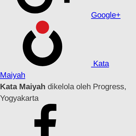
Google+
Kata
Maiyah
Kata Maiyah
dikelola oleh Progress,
Yogyakarta