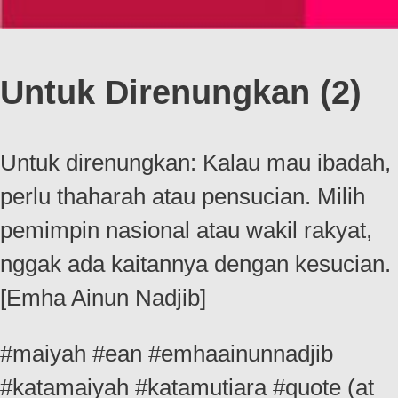
Untuk Direnungkan (2)
Untuk direnungkan: Kalau mau ibadah,
perlu thaharah atau pensucian. Milih
pemimpin nasional atau wakil rakyat,
nggak ada kaitannya dengan kesucian.
[Emha Ainun Nadjib]
#maiyah #ean #emhaainunnadjib
#katamaiyah #katamutiara #quote (at