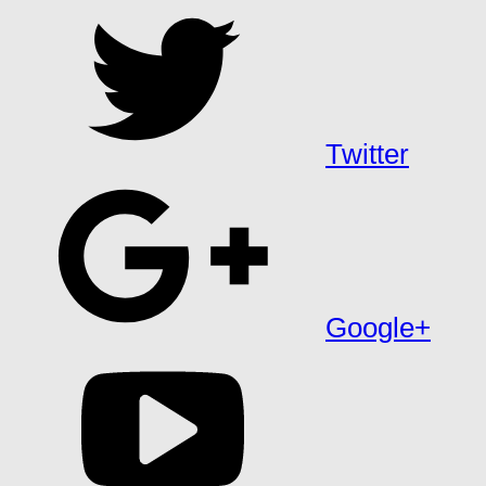
Twitter
Google+