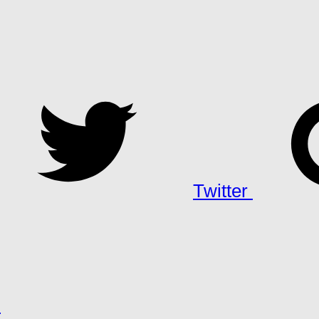
Twitter
h