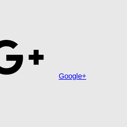
Google+