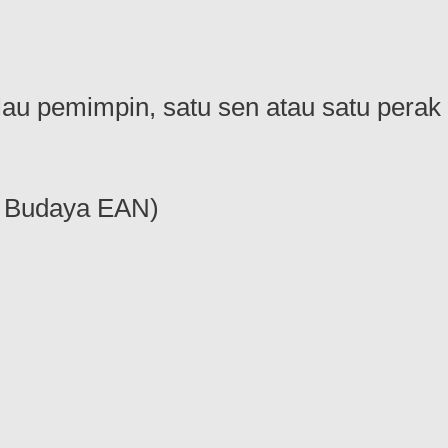
au pemimpin, satu sen atau satu perak
h Budaya EAN)