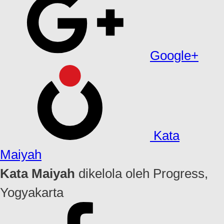
Google+
Kata
Maiyah
Kata Maiyah
dikelola oleh Progress,
Yogyakarta