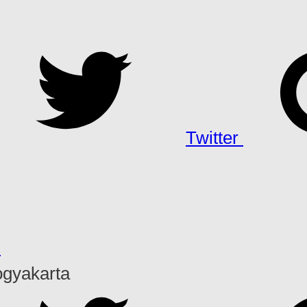
Twitter
h
ogyakarta