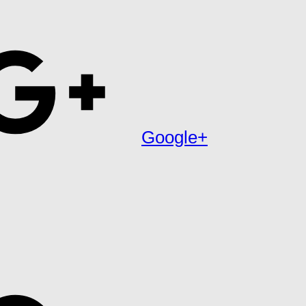
Google+