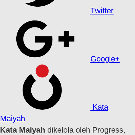
Twitter
Google+
Kata
Maiyah
Kata Maiyah
dikelola oleh Progress,