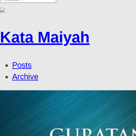
Kata Maiyah
Posts
Archive