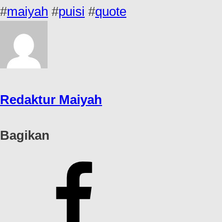
#
maiyah
#
puisi
#
quote
Redaktur Maiyah
Bagikan