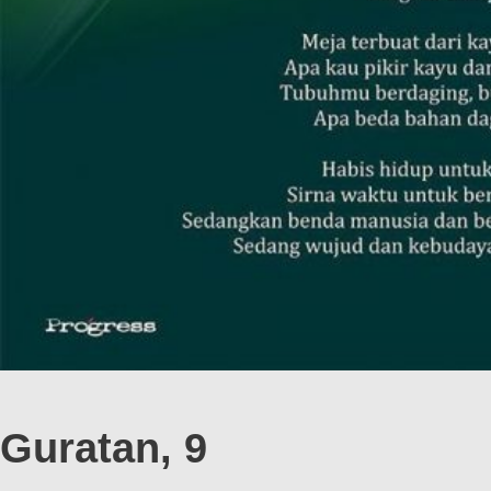
Guratan, 9