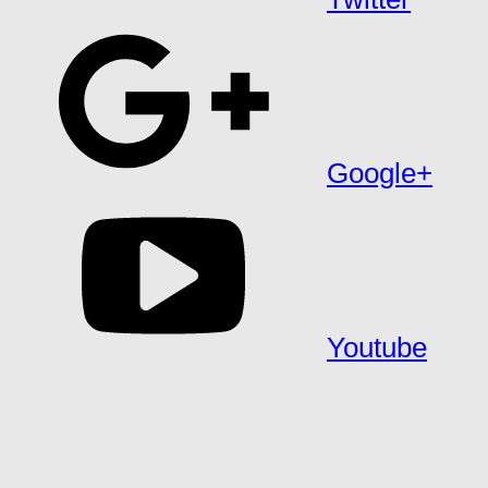
Google+
Youtube