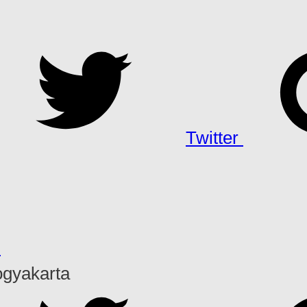
Twitter
h
ogyakarta