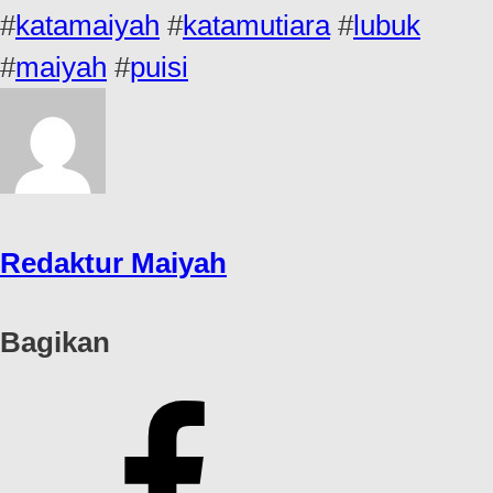
#
katamaiyah
#
katamutiara
#
lubuk
#
maiyah
#
puisi
Redaktur Maiyah
Bagikan