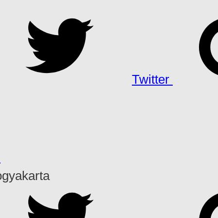
Twitter
h
ogyakarta