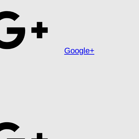
Google+