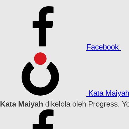
Facebook
Kata Maiya
Kata Maiyah
dikelola oleh Progress, Y