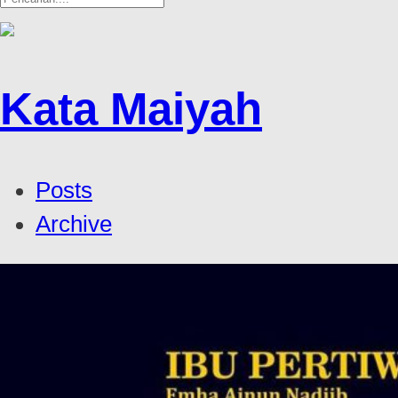
Kata Maiyah
Posts
Archive