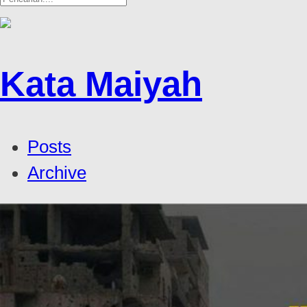
Kata Maiyah
Posts
Archive