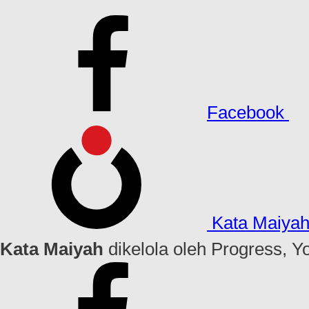
Facebook
Kata Maiya
Kata Maiyah
dikelola oleh Progress, Y