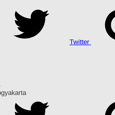
Twitter
h
ogyakarta