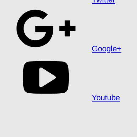
Google+
Youtube