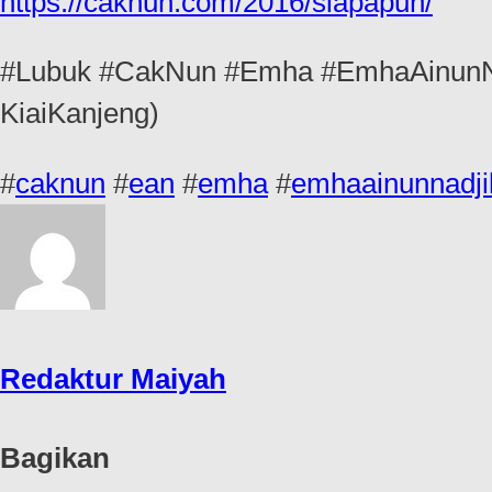
https://caknun.com/2016/siapapun/
#Lubuk #CakNun #Emha #EmhaAinunNad
KiaiKanjeng)
#
caknun
#
ean
#
emha
#
emhaainunnadji
Redaktur Maiyah
Bagikan