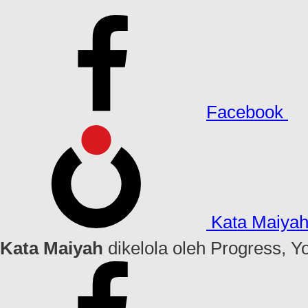
Facebook
Kata Maiya
Kata Maiyah
dikelola oleh Progress, Y