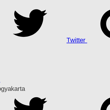
Twitter
h
ogyakarta