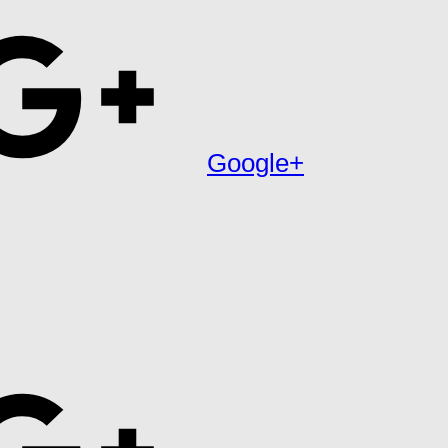
Google+