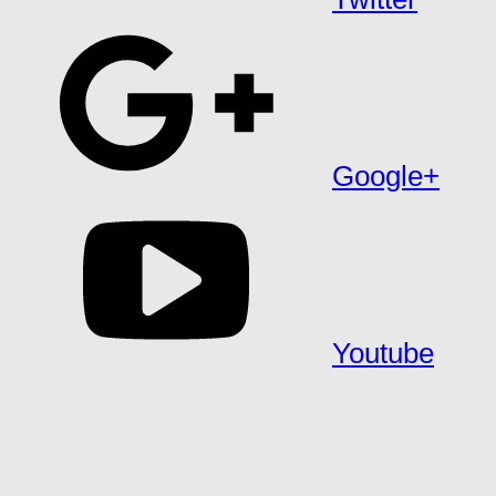
Google+
Youtube