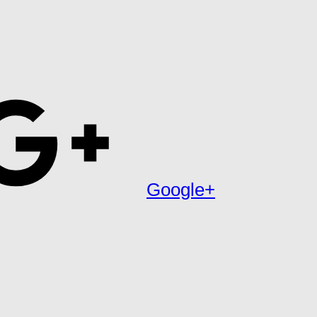
Google+