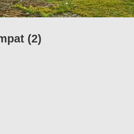
mpat (2)