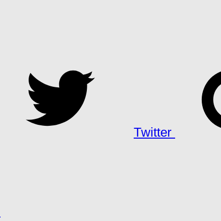
Twitter
h