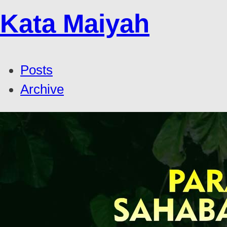
Kata Maiyah
Posts
Archive