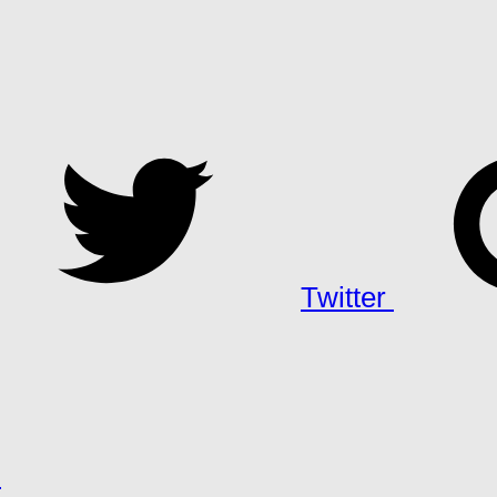
Twitter
h