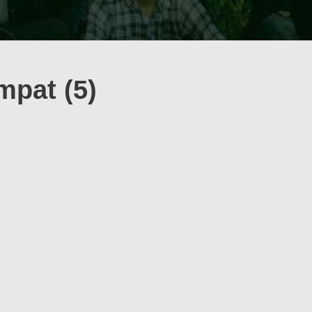
mpat (5)