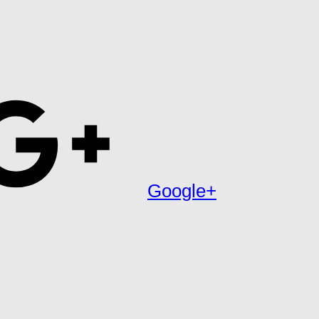
Google+