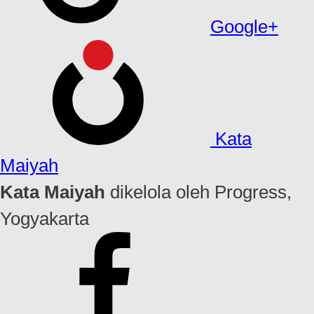
Google+
Kata
Maiyah
Kata Maiyah
dikelola oleh Progress,
Yogyakarta