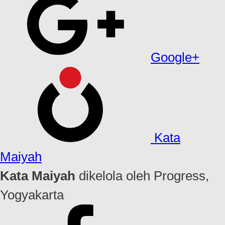
Google+
Kata
Maiyah
Kata Maiyah
dikelola oleh Progress,
Yogyakarta