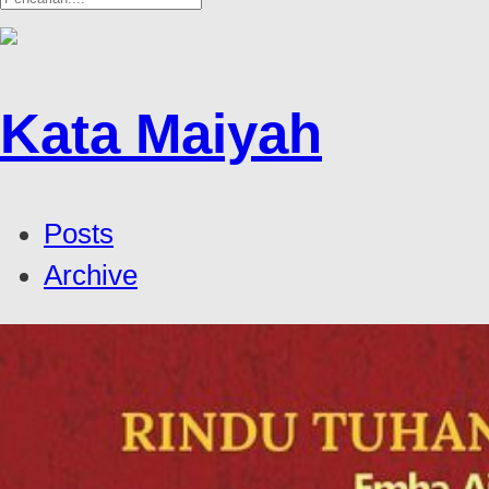
Kata Maiyah
Posts
Archive