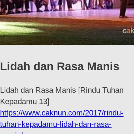
Lidah dan Rasa Manis
Lidah dan Rasa Manis [Rindu Tuhan
Kepadamu 13]
https://www.caknun.com/2017/rindu-
tuhan-kepadamu-lidah-dan-rasa-