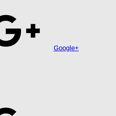
Google+