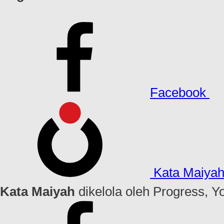
Facebook
Kata Maiya
Kata Maiyah
dikelola oleh Progress, Y