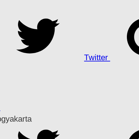
Twitter
h
ogyakarta