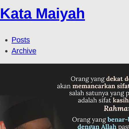
Kata Maiyah
Posts
Archive