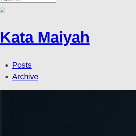
Kata Maiyah
Posts
Archive