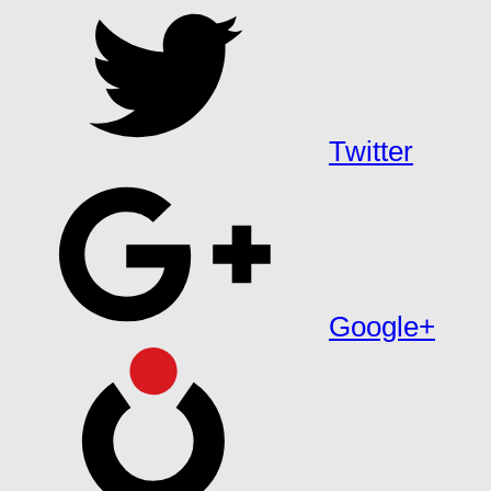
Twitter
Google+