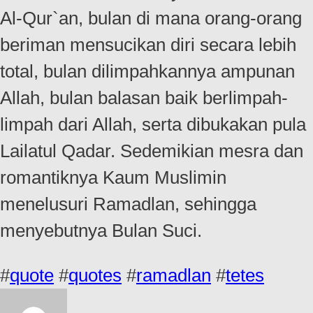
Al-Qur`an, bulan di mana orang-orang
beriman mensucikan diri secara lebih
total, bulan dilimpahkannya ampunan
Allah, bulan balasan baik berlimpah-
limpah dari Allah, serta dibukakan pula
Lailatul Qadar. Sedemikian mesra dan
romantiknya Kaum Muslimin
menelusuri Ramadlan, sehingga
menyebutnya Bulan Suci.
#
quote
#
quotes
#
ramadlan
#
tetes