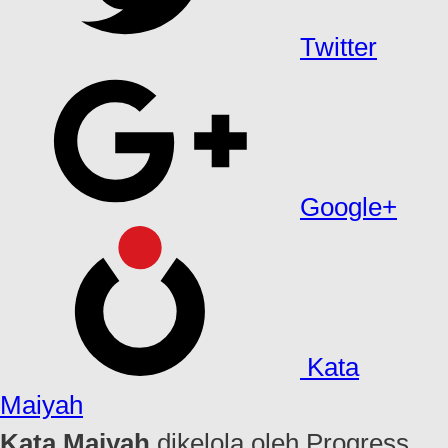
Twitter
Google+
Kata
Maiyah
Kata Maiyah
dikelola oleh Progress,