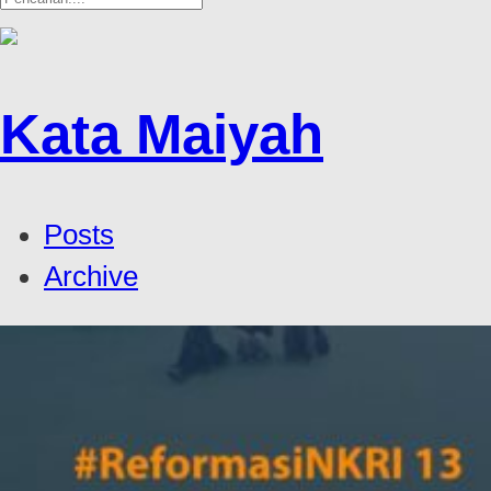
Kata Maiyah
Posts
Archive